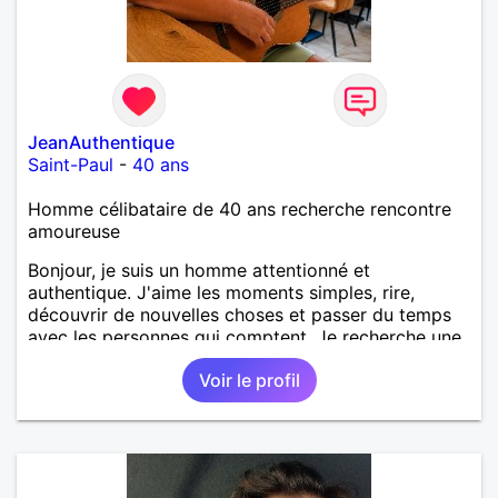
JeanAuthentique
Saint-Paul
-
40 ans
Homme célibataire de 40 ans recherche rencontre
amoureuse
Bonjour, je suis un homme attentionné et
authentique. J'aime les moments simples, rire,
découvrir de nouvelles choses et passer du temps
avec les personnes qui comptent. Je recherche une
relation sérieuse, basée sur le respect, la confiance
Voir le profil
et la complicité. Au plaisir de faire connaissance.