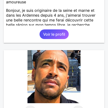
amoureuse
Bonjour, je suis originaire de la seine et marne et
dans les Ardennes depuis 4 ans, j'aimerai trouver
une belle rencontre qui me ferai découvrir cette
belle région sur mon temps libre, je recherche
quelqu'un de simple et sincère, une bonne
Voir le profil
complicité et de la bonne humeur me ravirait.. alors
si l'envie de me découvrir vous en dit, je vous dis à
bientôt.