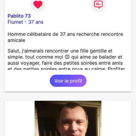
Pablito 73
Flumet
-
37 ans
Homme célibataire de 37 ans recherche rencontre
amicale
Salut, j'aimerais rencontrer une fille gentille et
simple. tout comme moi 😊 qui aime se balader et
aussi voyager, faire des petites soirées entre amis
et des petites soirées entre nous au calme. Profiter
de l'instant présent, dans le respect et l'amour 🙂
Voir le profil