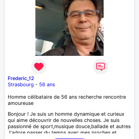
Frederic_12
Strasbourg
-
56 ans
Homme célibataire de 56 ans recherche rencontre
amoureuse
Bonjour ! Je suis un homme dynamique et curieux
qui aime découvrir de nouvelles choses. Je suis
passionné de sport,musique douce,ballade et autres
J'adore passer du temps avec mes proches et
partager des moments inoubliables.