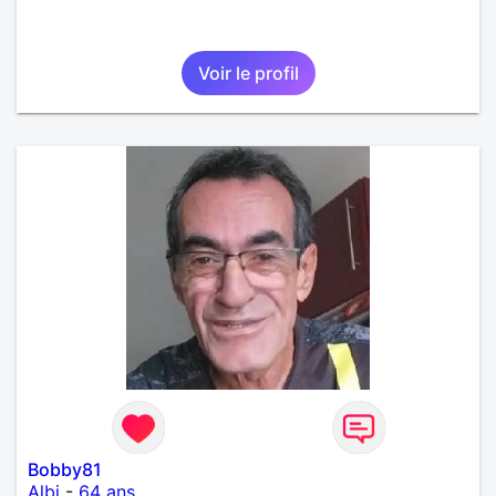
Voir le profil
Bobby81
Albi
-
64 ans