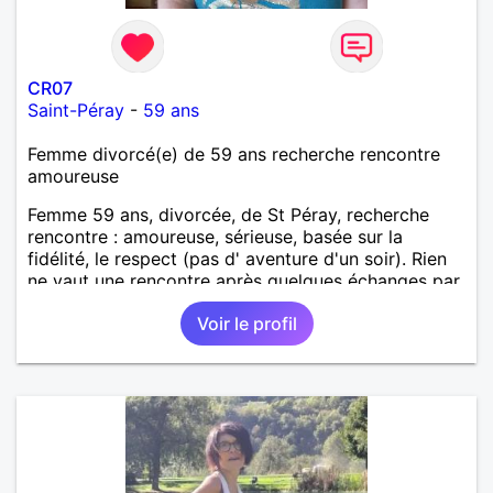
CR07
Saint-Péray
-
59 ans
Femme divorcé(e) de 59 ans recherche rencontre
amoureuse
Femme 59 ans, divorcée, de St Péray, recherche
rencontre : amoureuse, sérieuse, basée sur la
fidélité, le respect (pas d' aventure d'un soir). Rien
ne vaut une rencontre après quelques échanges par
messages pour savoir si il y a un feeling entre les
Voir le profil
deux et le désir de se revoir. Au plaisir de se
découvrir...