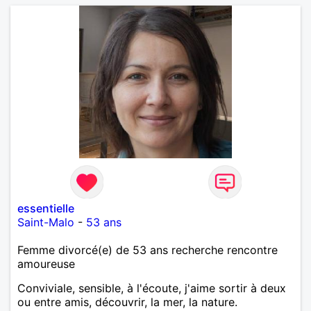
essentielle
Saint-Malo
-
53 ans
Femme divorcé(e) de 53 ans recherche rencontre
amoureuse
Conviviale, sensible, à l'écoute, j'aime sortir à deux
ou entre amis, découvrir, la mer, la nature.