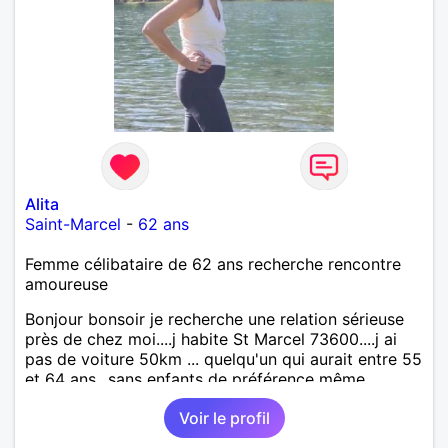
Alita
Saint-Marcel
-
62 ans
Femme célibataire de 62 ans recherche rencontre
amoureuse
Bonjour bonsoir je recherche une relation sérieuse
près de chez moi....j habite St Marcel 73600....j ai
pas de voiture 50km ... quelqu'un qui aurait entre 55
et 64 ans...sans enfants de préférence même
adultes et qui n aurait garder aucun contact avec
Voir le profil
une où plusieurs ex...si vous correspondez à ma
recherche ecrivez moi je vous répondrai...