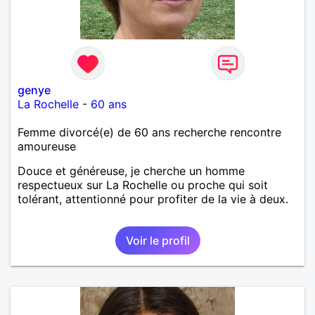
genye
La Rochelle
-
60 ans
Femme divorcé(e) de 60 ans recherche rencontre
amoureuse
Douce et généreuse, je cherche un homme
respectueux sur La Rochelle ou proche qui soit
tolérant, attentionné pour profiter de la vie à deux.
Voir le profil