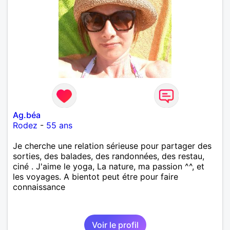
Ag.béa
Rodez
-
55 ans
Je cherche une relation sérieuse pour partager des
sorties, des balades, des randonnées, des restau,
ciné . J'aime le yoga, La nature, ma passion ^^, et
les voyages. A bientot peut étre pour faire
connaissance
Voir le profil