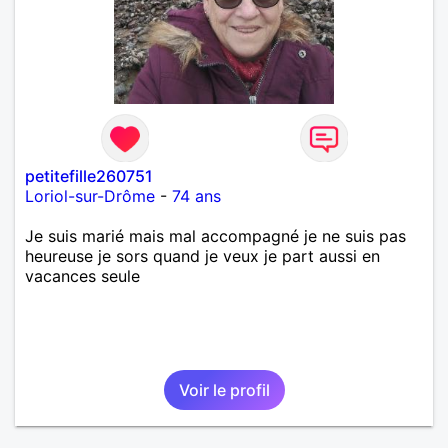
petitefille260751
Loriol-sur-Drôme
-
74 ans
Je suis marié mais mal accompagné je ne suis pas
heureuse je sors quand je veux je part aussi en
vacances seule
Voir le profil