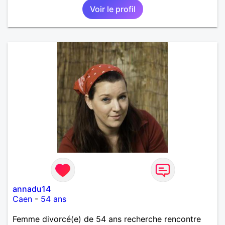
Voir le profil
annadu14
Caen
-
54 ans
Femme divorcé(e) de 54 ans recherche rencontre