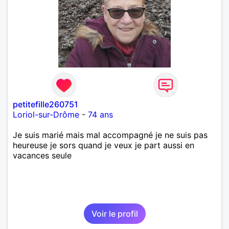
petitefille260751
Loriol-sur-Drôme
-
74 ans
Je suis marié mais mal accompagné je ne suis pas
heureuse je sors quand je veux je part aussi en
vacances seule
Voir le profil