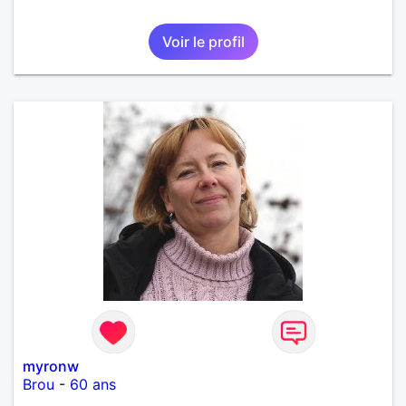
Voir le profil
myronw
Brou
-
60 ans