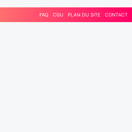
FAQ
CGU
PLAN DU SITE
CONTACT