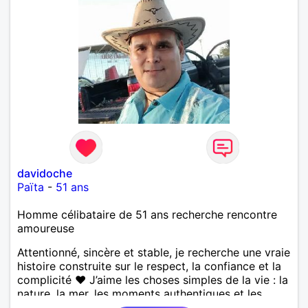
davidoche
Païta
-
51 ans
Homme célibataire de 51 ans recherche rencontre
amoureuse
Attentionné, sincère et stable, je recherche une vraie
histoire construite sur le respect, la confiance et la
complicité ❤️ J’aime les choses simples de la vie : la
nature, la mer, les moments authentiques et les
personnes au grand cœur 🌊🌿 Très câlin et