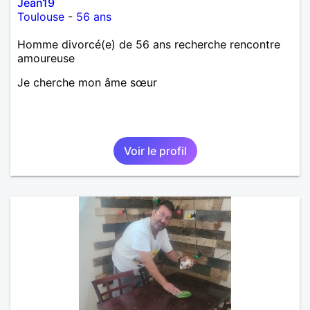
Jean19
Toulouse
-
56 ans
Homme divorcé(e) de 56 ans recherche rencontre
amoureuse
Je cherche mon âme sœur
Voir le profil