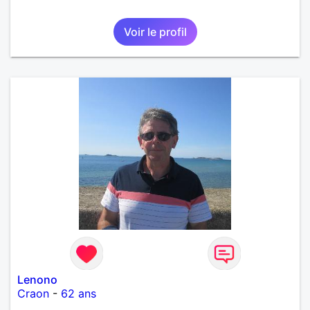
Voir le profil
Lenono
Craon
-
62 ans