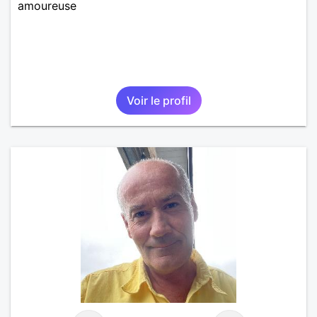
amoureuse
Voir le profil