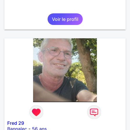
Voir le profil
Fred 29
Bannalec
-
56 ans