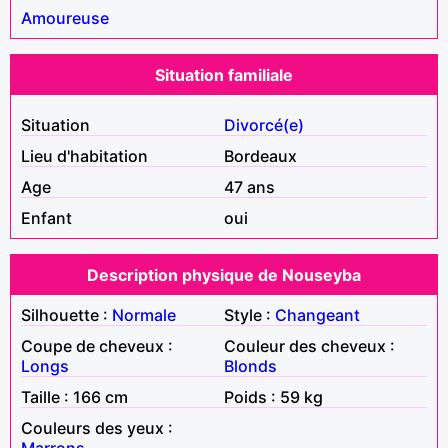
Amoureuse
Situation familiale
Situation
Divorcé(e)
Lieu d'habitation
Bordeaux
Age
47 ans
Enfant
oui
Description physique de Nouseyba
Silhouette :
Normale
Style :
Changeant
Coupe de cheveux :
Couleur des cheveux :
Longs
Blonds
Taille : 166 cm
Poids : 59 kg
Couleurs des yeux :
Marrons