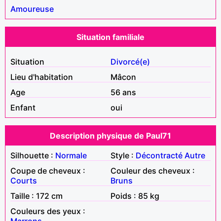
Amoureuse
Situation familiale
Situation
Divorcé(e)
Lieu d'habitation
Mâcon
Age
56 ans
Enfant
oui
Description physique de Paul71
Silhouette :
Normale
Style :
Décontracté
Autre
Coupe de cheveux :
Couleur des cheveux :
Courts
Bruns
Taille : 172 cm
Poids : 85 kg
Couleurs des yeux :
Marrons