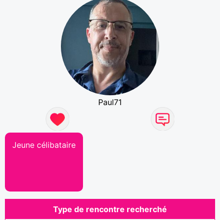
Paul71
Jeune célibataire
Type de rencontre recherché