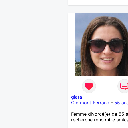
glara
Clermont-Ferrand
-
55 an
Femme divorcé(e) de 55 
recherche rencontre amic