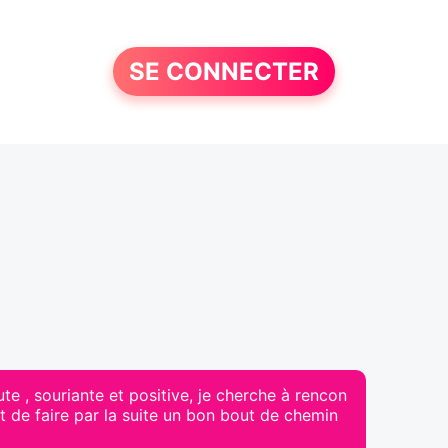
SE CONNECTER
te , souriante et positive, je cherche à rencon
et de faire par la suite un bon bout de chemin