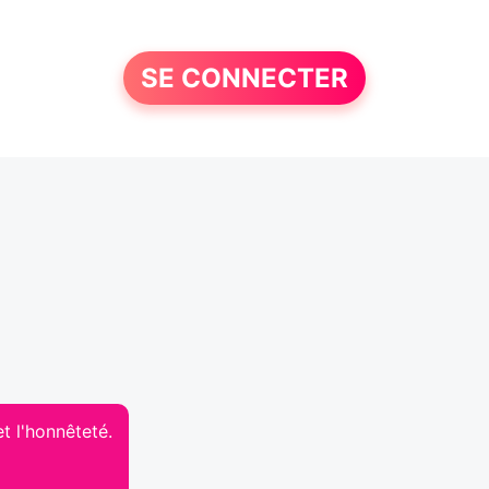
SE CONNECTER
t l'honnêteté.