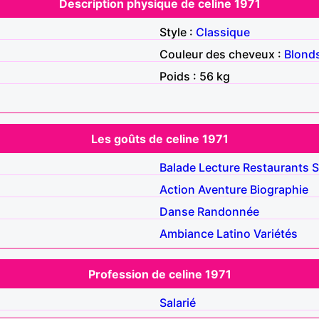
Description physique de celine 1971
Style :
Classique
Couleur des cheveux :
Blond
Poids : 56 kg
Les goûts de celine 1971
Balade
Lecture
Restaurants
S
Action
Aventure
Biographie
Danse
Randonnée
Ambiance
Latino
Variétés
Profession de celine 1971
Salarié