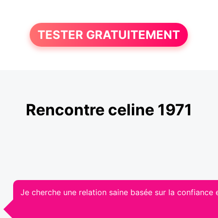
TESTER GRATUITEMENT
Rencontre celine 1971
Je cherche une relation saine basée sur la confiance e