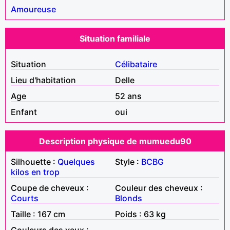
Amoureuse
Situation familiale
Situation
Célibataire
Lieu d'habitation
Delle
Age
52 ans
Enfant
oui
Description physique de mumuedu90
Silhouette :
Quelques
Style :
BCBG
kilos en trop
Coupe de cheveux :
Couleur des cheveux :
Courts
Blonds
Taille : 167 cm
Poids : 63 kg
Couleurs des yeux :