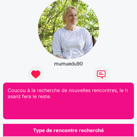
mumuedu90
Coucou à la recherche de nouvelles rencontres, le h
asard fera le reste.
Type de rencontre recherché