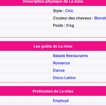
Description physique de La miss
Style :
Chic
Couleur des cheveux :
Blond
Poids : 0 kg
Les goûts de La miss
Balade
Restaurants
Romance
Danse
Disco
Latino
Profession de La miss
Employé