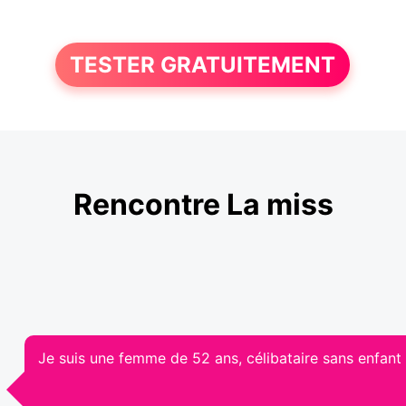
TESTER GRATUITEMENT
Rencontre La miss
Je suis une femme de 52 ans, célibataire sans enfant 